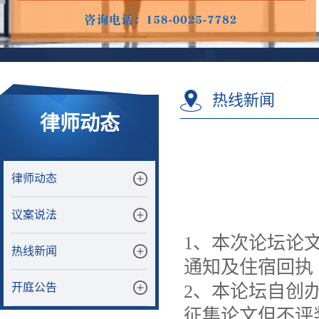
热线新闻
律师动态
律师动态
议案说法
1、本次论坛论
热线新闻
通知及住宿回执
开庭公告
2、本论坛自创
征集论文但不评