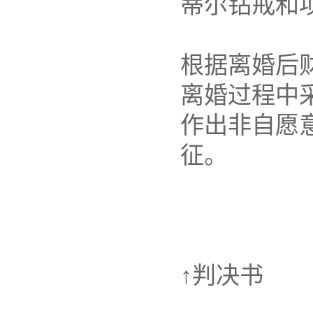
蒂尔钻戒和项
根据离婚后
离婚过程中
作出非自愿
征。
↑判决书