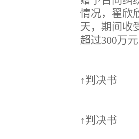
赠予合同纠
情况，翟欣
天，期间收
超过300
↑判决书
↑判决书