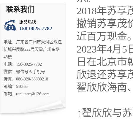
2018年苏
联系我们
撤销苏享茂
服务热线
158-0025-7782
近百万现金
地址：广东省广州市天河区珠江
2023年4
新城兴民路222号天盈广场东塔
45楼
日在北京市
电话：158-0025-7782
欣退还苏享
微信：微信号即手机号
传真：086-020-38390218
翟欣欣海南
邮编：510623
邮箱：renjunter@126.com
↑翟欣欣与苏