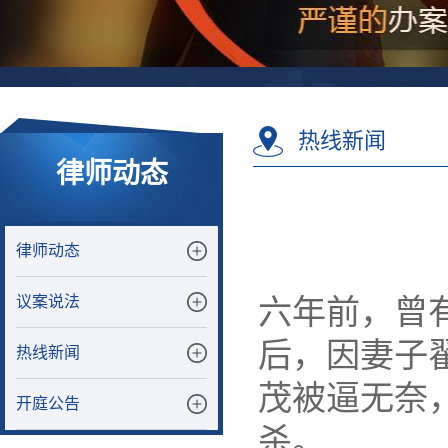
热线新闻
律师动态
律师动态
议案说法
六年前，曾
后，因妻子
热线新闻
茂被逼无奈
开庭公告
杀。