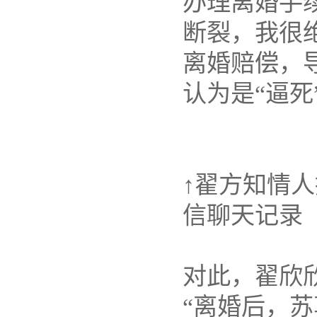
办理离婚手
断裂，我很绝
离婚赔偿，
认为是“逼死
↑翟方知情人
信聊天记录
对此，翟欣
“离婚后，