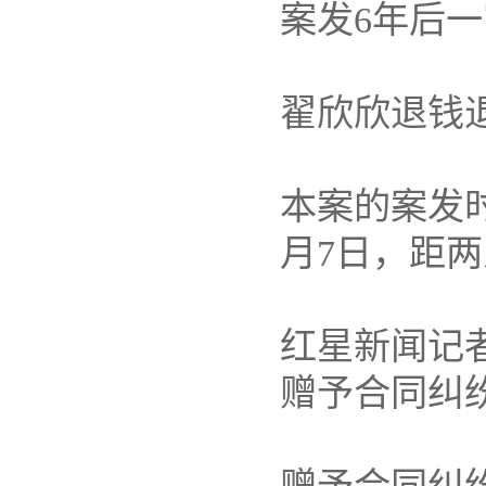
案发6年后
翟欣欣退钱
本案的案发时
月7日，距
红星新闻记
赠予合同纠