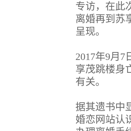
专访，在此
离婚再到苏
呈现。
2017年9月
享茂跳楼身
有关。
据其遗书中显
婚恋网站认识