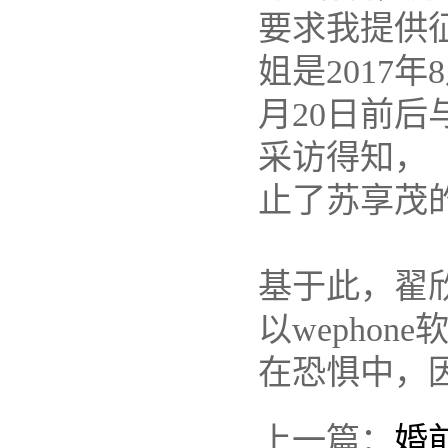
要求我提供
姐是2017年
月20日前
采访得知，
止了苏享茂
基于此，翟
以wepho
在恐惧中，
上一篇：
婚