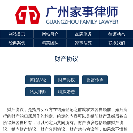
网站首页
网站简介
品牌服务
律师动态
经典案例
精英团队
家事法苑
联系我们
财产协议
离婚诉讼
财产协议
财富传承
私人律师
特殊婚恋
财产协议，是指男女双方在结婚登记之前就双方各自婚前、婚后所
得的财产的归属所作的约定。约定的内容可以是婚前财产及婚后各自
所得归各自所有，可以约定为共同所有。财产协议包括婚前财产协
议、婚内财产协议、财产分割协议、财产赠与协议等，如果您不懂相