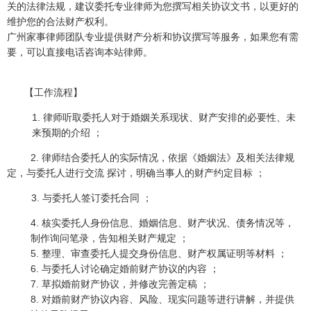
关的法律法规，建议委托专业律师为您撰写相关协议文书，以更好的
维护您的合法财产权利。
广州家事律师团队专业提供财产分析和协议撰写等服务，如果您有需
要，可以直接电话咨询本站律师。
【
工作流程
】
1. 律师听取委托人对于婚姻关系现状、财产安排的必要性、未
来预期的介绍 ；
2. 律师结合委托人的实际情况，依据《婚姻法》及相关法律规
定，与委托人进行交流 探讨，明确当事人的财产约定目标 ；
3. 与委托人签订委托合同 ；
4. 核实委托人身份信息、婚姻信息、财产状况、债务情况等，
制作询问笔录，告知相关财产规定 ；
5. 整理、审查委托人提交身份信息、财产权属证明等材料 ；
6. 与委托人讨论确定婚前财产协议的内容 ；
7. 草拟婚前财产协议，并修改完善定稿 ；
8. 对婚前财产协议内容、风险、现实问题等进行讲解，并提供