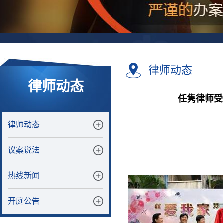
律师动态
律师动态
任隽律师受
律师动态
议案说法
热线新闻
开庭公告