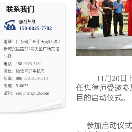
联系我们
服务热线
158-0025-7782
地址：广东省广州市天河区珠江
新城兴民路222号天盈广场东塔
45楼
电话：158-0025-7782
微信：微信号即手机号
11
月
20
日
传真：086-020-38390218
邮编：510623
任隽律师受邀参
邮箱：renjunter@126.com
目的启动仪式。
参加启动仪式