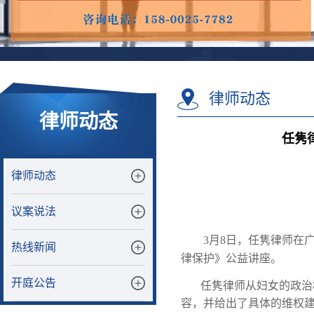
律师动态
律师动态
任隽
律师动态
议案说法
3
月
8
日，任隽律师在
热线新闻
律保护》公益讲座。
开庭公告
任隽律师从妇女的政治
容，并给出了具体的维权