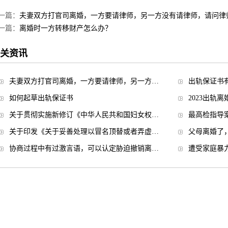
一篇：
夫妻双方打官司离婚，一方要请律师，另一方没有请律师，请问律
一篇：
离婚时一方转移财产怎么办？
关资讯
夫妻双方打官司离婚，一方要请律师，另一方…
出轨保证书
如何起草出轨保证书
2023出轨
关于贯彻实施新修订《中华人民共和国妇女权…
最高检指导
关于印发《关于妥善处理以冒名顶替或者弄虚…
父母离婚了
协商过程中有过激言语，可以认定胁迫撤销离…
遭受家庭暴