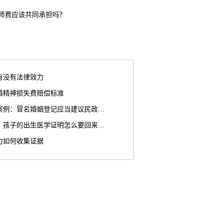
师费应该共同承担吗？
有没有法律效力
离婚精神损失费赔偿标准
案例：冒名婚姻登记应当建议民政…
，孩子的出生医学证明怎么要回来…
力如何收集证据