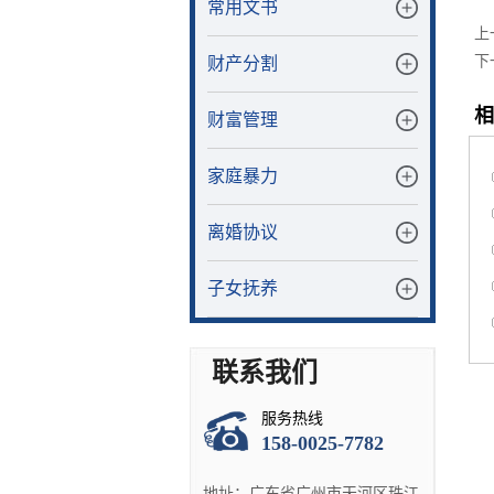
常用文书
上
下
财产分割
相
财富管理
家庭暴力
离婚协议
子女抚养
联系我们
服务热线
158-0025-7782
地址：广东省广州市天河区珠江