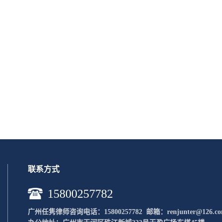
联系方式
15800257782
广州任隽律师咨询电话：15800257782 邮
箱：renjunter@126.c