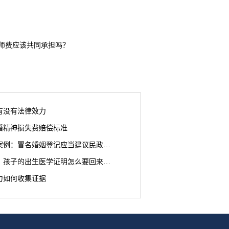
师费应该共同承担吗？
有没有法律效力
离婚精神损失费赔偿标准
案例：冒名婚姻登记应当建议民政…
，孩子的出生医学证明怎么要回来…
力如何收集证据