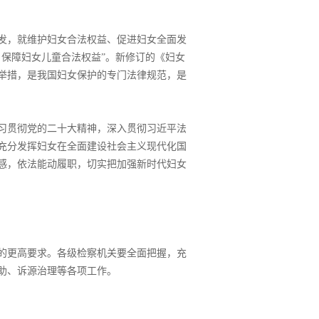
发，就维护妇女合法权益、促进妇女全面发
保障妇女儿童合法权益”。新修订的《妇女
举措，是我国妇女保护的专门法律规范，是
习贯彻党的二十大精神，深入贯彻习近平法
充分发挥妇女在全面建设社会主义现代化国
感，依法能动履职，切实把加强新时代妇女
的更高要求。各级检察机关要全面把握，充
助、诉源治理等各项工作。