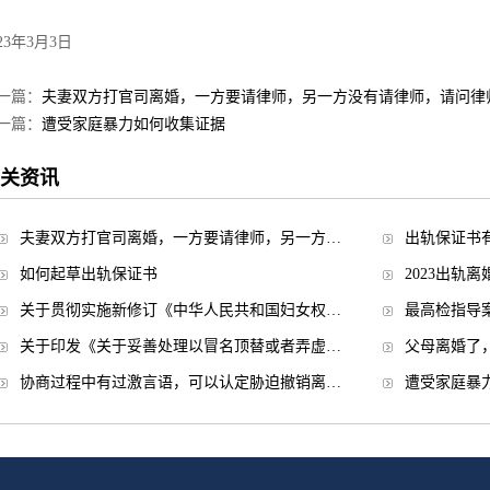
023年3月3日
一篇：
夫妻双方打官司离婚，一方要请律师，另一方没有请律师，请问律
一篇：
遭受家庭暴力如何收集证据
关资讯
夫妻双方打官司离婚，一方要请律师，另一方…
出轨保证书
如何起草出轨保证书
2023出轨
关于贯彻实施新修订《中华人民共和国妇女权…
最高检指导
关于印发《关于妥善处理以冒名顶替或者弄虚…
父母离婚了
协商过程中有过激言语，可以认定胁迫撤销离…
遭受家庭暴