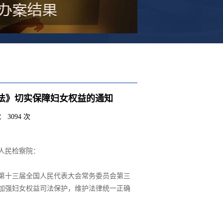
法》切实保障妇女权益的通知
 3094 次
人民检察院：
第十三届全国人民代表大会常务委员会第三
面加强妇女权益司法保护，维护法律统一正确