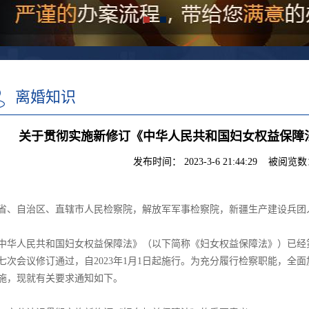
离婚知识
关于贯彻实施新修订《中华人民共和国妇女权益保障
发布时间： 2023-3-6 21:44:29 被阅览数：
省、自治区、直辖市人民检察院，解放军军事检察院，新疆生产建设兵团
中华人民共和国妇女权益保障法》（以下简称《妇女权益保障法》）已经
七次会议修订通过，自2023年1月1日起施行。为充分履行检察职能，全
施，现就有关要求通知如下。