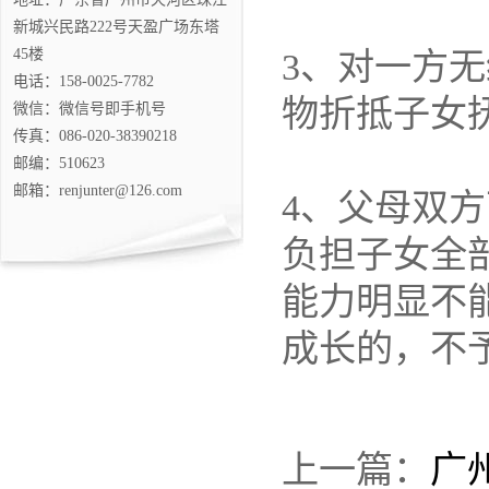
新城兴民路222号天盈广场东塔
45楼
3、对一方
电话：158-0025-7782
物折抵子女
微信：微信号即手机号
传真：086-020-38390218
邮编：510623
邮箱：renjunter@126.com
4、父母双
负担子女全
能力明显不
成长的，不
上一篇：
广