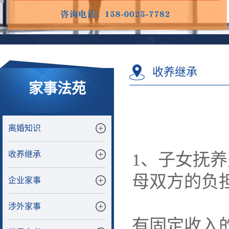
收养继承
家事法苑
离婚知识
收养继承
1、子女抚
母双方的负
企业家事
涉外家事
有固定收入