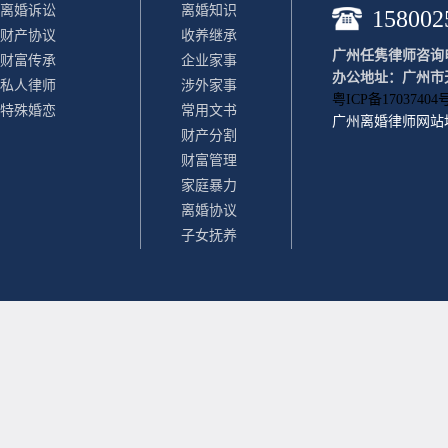
离婚诉讼
离婚知识
158002
财产协议
收养继承
广州任隽律师咨询电话：
财富传承
企业家事
办公地址：广州市天
私人律师
涉外家事
粤ICP备17037404号
特殊婚恋
常用文书
广州离婚律师
网站
财产分割
财富管理
家庭暴力
离婚协议
子女抚养