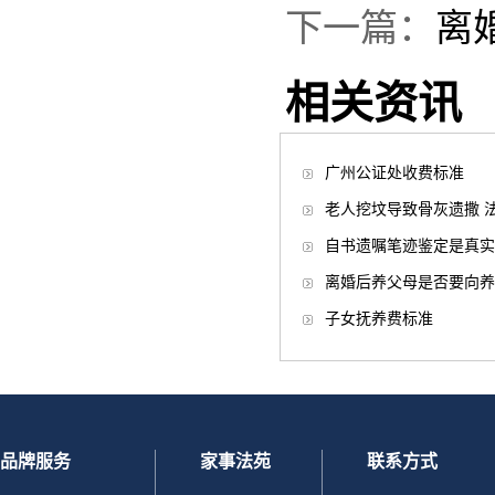
下一篇：
离
相关资讯
广州公证处收费标准
老人挖坟导致骨灰遗撒 
自书遗嘱笔迹鉴定是真实
离婚后养父母是否要向养
子女抚养费标准
品牌服务
家事法苑
联系方式