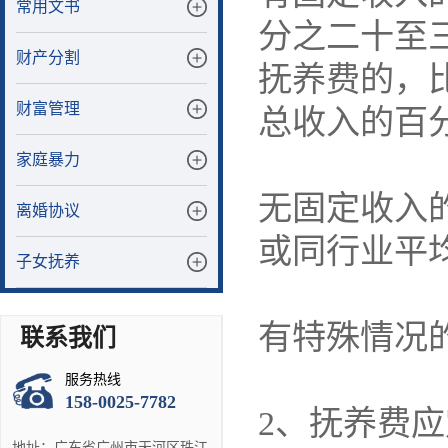
常用文书
分之二十至
财产分割
抚养费的，
财富管理
总收入的百
家庭暴力
无固定收入
离婚协议
或同行业平
子女抚养
有特殊情况
联系我们
服务热线
158-0025-7782
2、抚养费
地址：广东省广州市天河区珠江