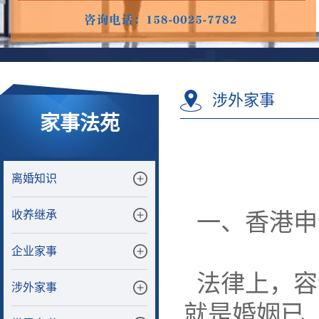
涉外家事
家事法苑
离婚知识
收养继承
一、香港申
企业家事
法律上，容许离
涉外家事
就是婚姻已「破