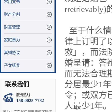
常用文书
rretrievab
财产分割
财富管理
至于什么情
律上订明了
家庭暴力
救」，而法
离婚协议
婚呈请：答
子女抚养
而无法合理
分居最少1
联系我们
令；或双方
服务热线
158-0025-7782
人最少1年。
地址：广东省广州市天河区珠江