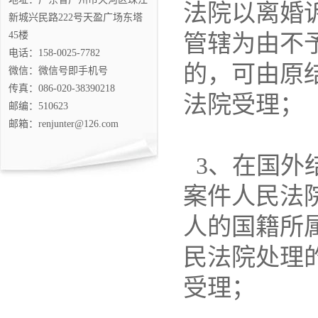
法院以离婚
新城兴民路222号天盈广场东塔
45楼
管辖为由不
电话：158-0025-7782
的，可由原
微信：微信号即手机号
传真：086-020-38390218
法院受理；
邮编：510623
邮箱：renjunter@126.com
3、在国外
案件人民法
人的国籍所
民法院处理
受理；