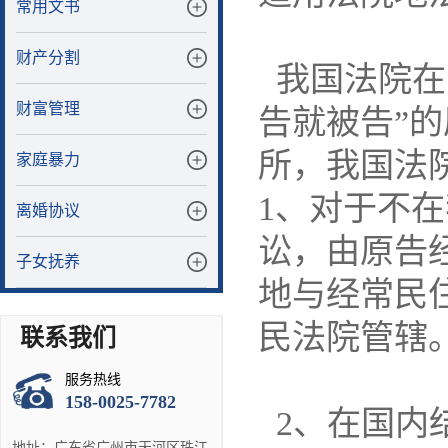
常用文书
财产分割
我国法院在
财富管理
告就被告”
所，我国法
家庭暴力
1、对于不
离婚协议
讼，由原告
子女抚养
地与经常民
民法院管辖
联系我们
服务热线
158-0025-7782
2、在国内
地址：广东省广州市天河区珠江