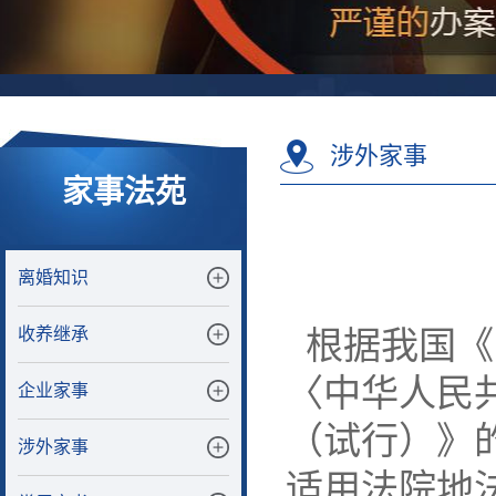
涉外家事
家事法苑
离婚知识
收养继承
根据我国《
〈中华人民
企业家事
（试行）》
涉外家事
适用法院地