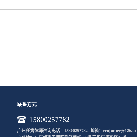
联系方式
15800257782
广州任隽律师咨询电话：15800257782 邮
箱：renjunter@126.c