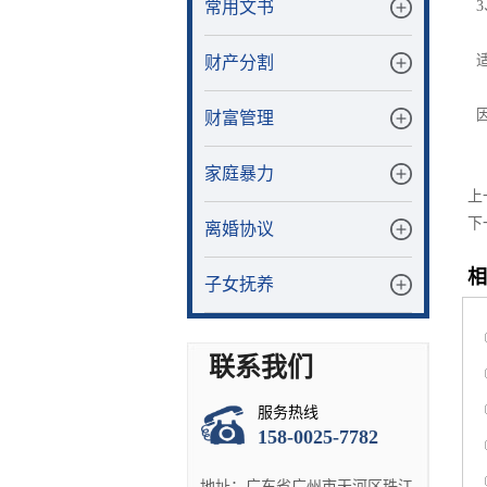
常用文书
3
适
财产分割
因
财富管理
家庭暴力
上
下
离婚协议
相
子女抚养
联系我们
服务热线
158-0025-7782
地址：广东省广州市天河区珠江