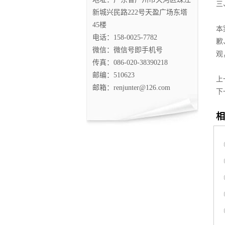
三
新城兴民路222号天盈广场东塔
45楼
本
电话：158-0025-7782
歉
微信：微信号即手机号
观
传真：086-020-38390218
邮编：510623
上
邮箱：renjunter@126.com
下
相