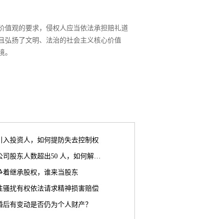
价值观的要求，侵权人应当依法承担赔礼道
且弘扬了文明、法治的社会主义核心价值
境。
引入投资人，如何提防失去控制权
公司股东人数超出50 人，如何解…
争着继承股权，谁来当股东
性骚扰有权依法请求精神损害赔偿
婚后有变动是否仍为个人财产？