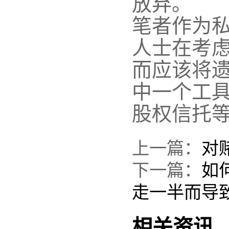
放弃。
笔者作为
人士在考虑
而应该将
中一个工具
股权信托
上一篇：
对
下一篇：
如
走一半而导
相关资讯