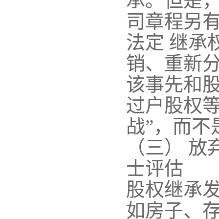
承。但是，
司章程另
法定 继承
销、重新分
该事先和
过户股权等
战”，而不
（三） 放
士评估
股权继承
如房子、存