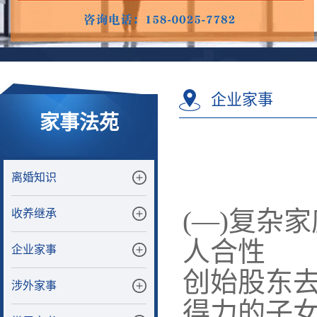
企业家事
家事法苑
离婚知识
(—)复杂
收养继承
人合性
企业家事
创始股东去
涉外家事
得力的子