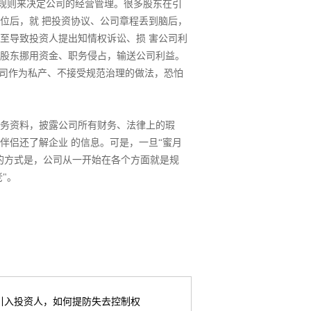
理规则来决定公司的经营管理。很多股东在引
位后，就 把投资协议、公司章程丢到脑后，
至导致投资人提出知情权诉讼、损 害公司利
报股东挪用资金、职务侵占，输送公司利益。
公司作为私产、不接受规范治理的做法，恐怕
财务资料，披露公司所有财务、法律上的瑕
伴侣还了解企业 的信息。可是，一旦“蜜月
的方式是，公司从一开始在各个方面就是规
"。
引入投资人，如何提防失去控制权