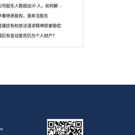
公司股东人数超出50 人，如何解…
争着继承股权，谁来当股东
性骚扰有权依法请求精神损害赔偿
婚后有变动是否仍为个人财产？
om