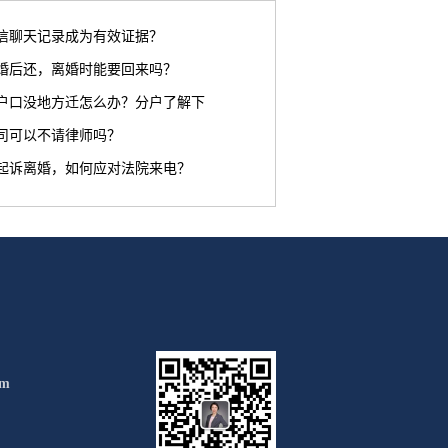
信聊天记录成为有效证据？
婚后还，离婚时能要回来吗？
户口没地方迁怎么办？分户了解下
司可以不请律师吗？
起诉离婚，如何应对法院来电？
om