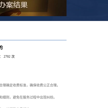
的
 2702 次
素合理确定收费标准，确保收费公正合理。
容和细则，避免在服务过程中出现纠纷。