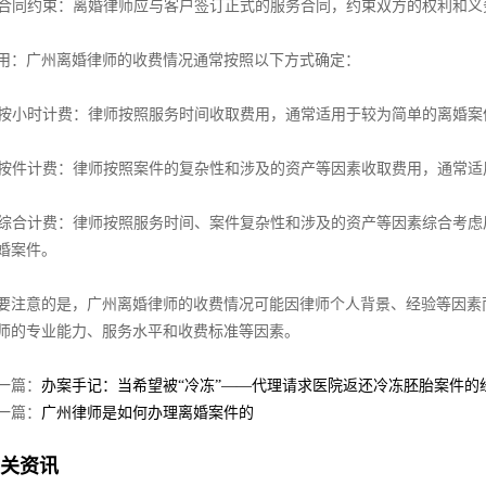
. 合同约束：离婚律师应与客户签订正式的服务合同，约束双方的权利和
用：广州离婚律师的收费情况通常按照以下方式确定：
. 按小时计费：律师按照服务时间收取费用，通常适用于较为简单的离婚案
. 按件计费：律师按照案件的复杂性和涉及的资产等因素收取费用，通常
. 综合计费：律师按照服务时间、案件复杂性和涉及的资产等因素综合考
婚案件。
要注意的是，广州离婚律师的收费情况可能因律师个人背景、经验等因素
师的专业能力、服务水平和收费标准等因素。
一篇：
办案手记：当希望被“冷冻”——代理请求医院返还冷冻胚胎案件的
一篇：
广州律师是如何办理离婚案件的
关资讯