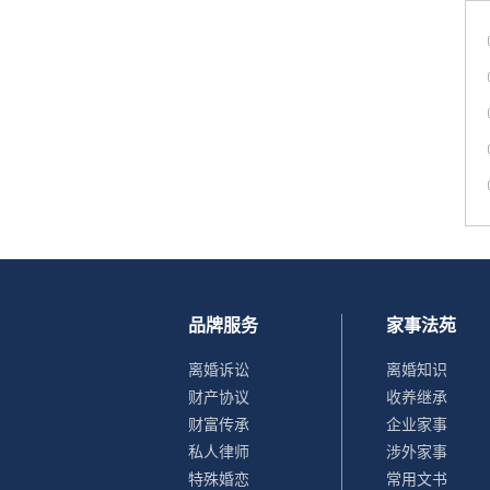
品牌服务
家事法苑
离婚诉讼
离婚知识
财产协议
收养继承
财富传承
企业家事
私人律师
涉外家事
特殊婚恋
常用文书