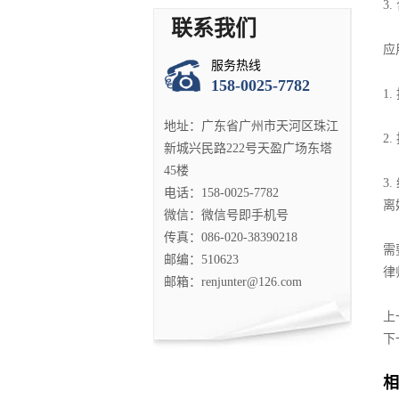
3
联系我们
应
服务热线
158-0025-7782
1
地址：广东省广州市天河区珠江
2
新城兴民路222号天盈广场东塔
45楼
3
电话：158-0025-7782
离
微信：微信号即手机号
传真：086-020-38390218
需
邮编：510623
律
邮箱：renjunter@126.com
上
下
相