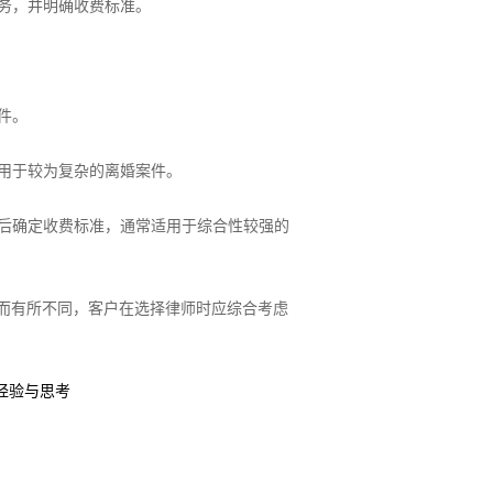
义务，并明确收费标准。
件。
适用于较为复杂的离婚案件。
虑后确定收费标准，通常适用于综合性较强的
而有所不同，客户在选择律师时应综合考虑
经验与思考