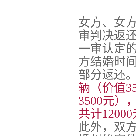
女方、女
审判决返
一审认定
方结婚时间
部分返还
辆（价值3
3500元
共计120
此外，双