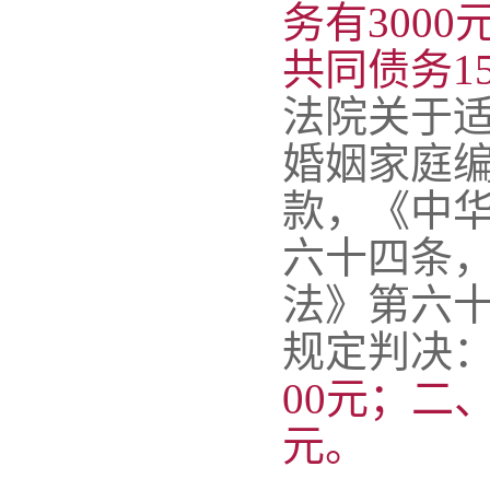
务有300
共同债务15
法院关于
婚姻家庭
款，《中
六十四条
法》第六
规定判决
00元；
二、
元。