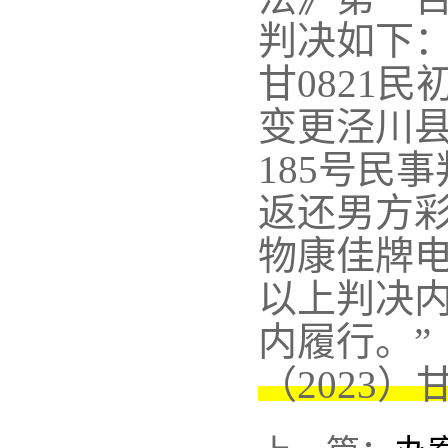
判决如下
甘0821
变更泾川县人
185号民
返还男方彩
物康佳牌电
以上判决
内履行。”
（
2023）