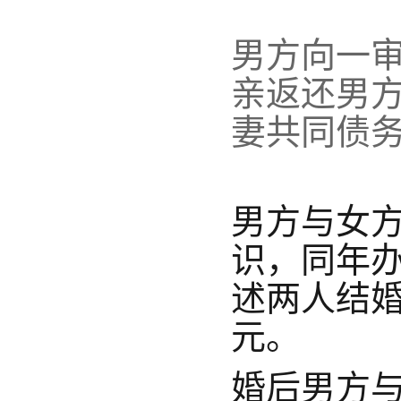
男方
向一
亲返还男
妻共同债
男方与女方
识，同年
述两人结婚
元。
婚后男方