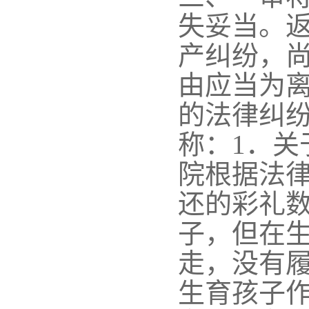
失妥当。
产纠纷，
由应当为
的法律纠
称：
1．
院根据法
还的彩礼
子，但在
走，没有
生育孩子