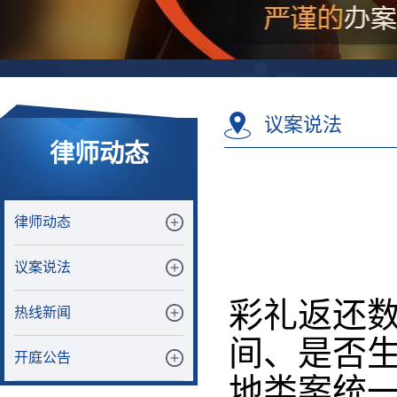
议案说法
律师动态
律师动态
议案说法
彩礼返还
热线新闻
间、是否
开庭公告
地类案统