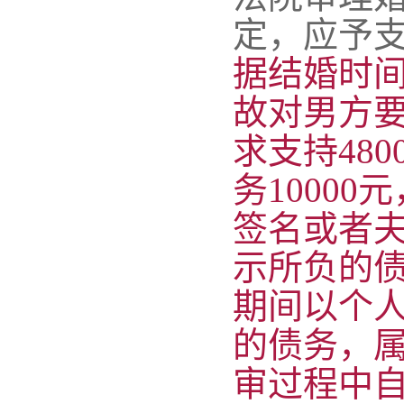
定，应予
据结婚时
故对男方
求支持48
务1000
签名或者
示所负的
期间以个
的债务，
审过程中