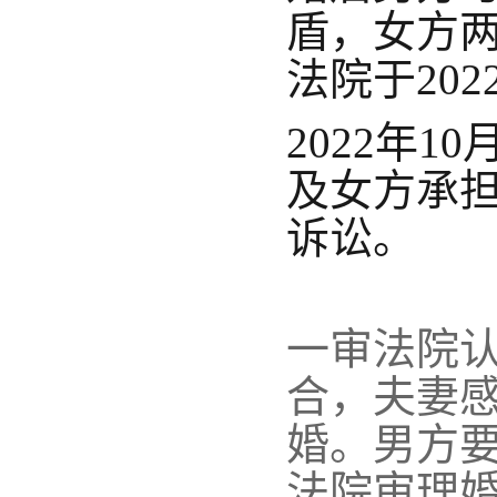
盾，女方
法院于20
2022年
及女方承
诉讼。
一审法院
合，夫妻
婚。男方
法院审理