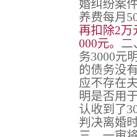
婚纠纷案
养费每月
5
再扣除2万
000元。
二
务
3000
的债务没
应不存在
明是否用
认收到了
判决离婚时
三、一审