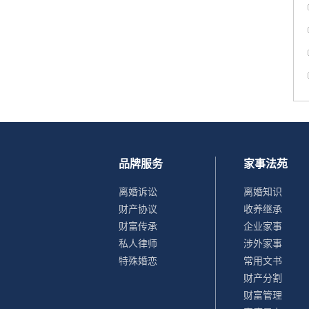
品牌服务
家事法苑
离婚诉讼
离婚知识
财产协议
收养继承
财富传承
企业家事
私人律师
涉外家事
特殊婚恋
常用文书
财产分割
财富管理