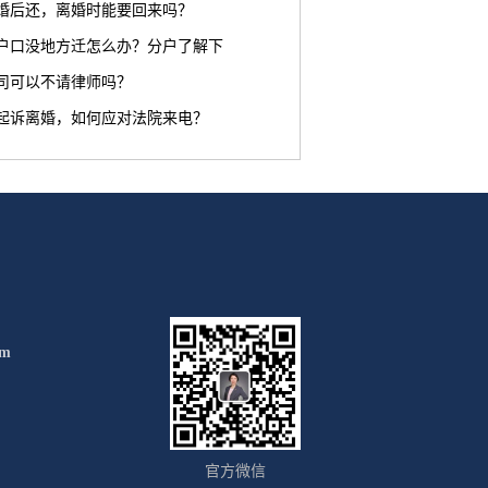
婚后还，离婚时能要回来吗？
户口没地方迁怎么办？分户了解下
司可以不请律师吗？
起诉离婚，如何应对法院来电？
om
官方微信