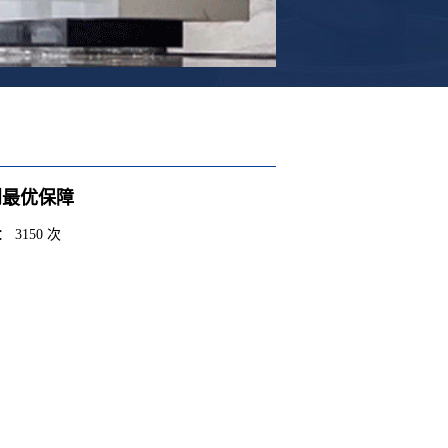
到最优保障
 3150 次