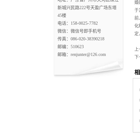
婚
新城兴民路222号天盈广场东塔
于
45楼
前
电话：158-0025-7782
化
微信：微信号即手机号
定
传真：086-020-38390218
邮编：510623
上
邮箱：renjunter@126.com
下
相