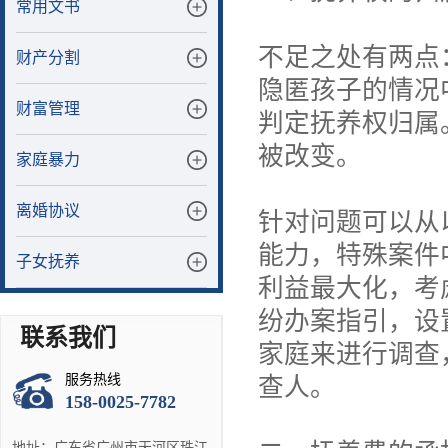
常用文书
不足之处有两点
财产分割
隐匿孩子的情况
财富管理
判定抚养权归属
被改变。
家庭暴力
离婚协议
针对问题可以从
能力，特殊案件
子女抚养
利益最大化，考
纷办案指引，设
联系我们
家庭来进行调查
服务热线
查人。
158-0025-7782
地址：广东省广州市天河区珠江