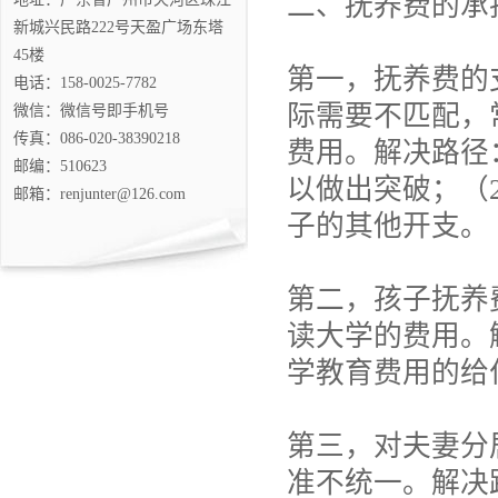
二、抚养费的承
新城兴民路222号天盈广场东塔
45楼
第一，抚养费的
电话：158-0025-7782
际需要不匹配，
微信：微信号即手机号
传真：086-020-38390218
费用。解决路径
邮编：510623
以做出突破；（
邮箱：renjunter@126.com
子的其他开支。
第二，孩子抚养
读大学的费用。
学教育费用的给
第三，对夫妻分
准不统一。解决