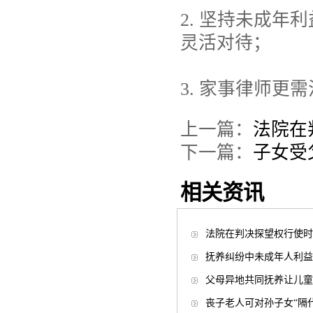
2. 坚持未成
灵活对待；
3. 家事律师
上一篇：
法院在
下一篇：
子女受
相关资讯
法院在判决探望权行使时
抚养纠纷中未成年人利益
父母异地共同抚养让儿童
丧子老人可对孙子女“隔