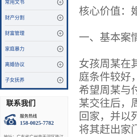
常用文书
核心价值：
财产分割
财富管理
一、基本案
家庭暴力
女孩周某在
离婚协议
庭条件较好
子女抚养
希望周某与
某交往后，
联系我们
回家，并以
服务热线
158-0025-7782
将其赶出家
地址：广东省广州市天河区珠江