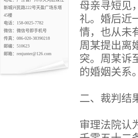
母亲寻短见
新城兴民路222号天盈广场东塔
45楼
礼。婚后近
电话：158-0025-7782
情，也从未
微信：微信号即手机号
传真：086-020-38390218
周某提出离
邮编：510623
邮箱：renjunter@126.com
突。周某诉
的婚姻关系
二、裁判结
审理法院认