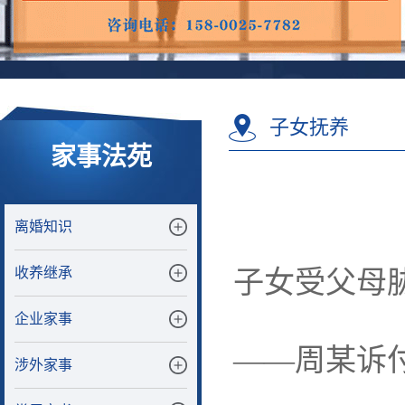
子女抚养
家事法苑
离婚知识
收养继承
子女受父母
企业家事
——周某诉
涉外家事